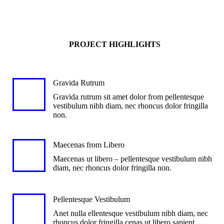
PROJECT HIGHLIGHTS
Gravida Rutrum
Gravida rutrum sit amet dolor from pellentesque
vestibulum nibh diam, nec rhoncus dolor fringilla
non.
Maecenas from Libero
Maecenas ut libero – pellentesque vestibulum nibh
diam, nec rhoncus dolor fringilla non.
Pellentesque Vestibulum
Anet nulla ellentesque vestibulum nibh diam, nec
rhoncus dolor fringilla cenas ut libero sapient.