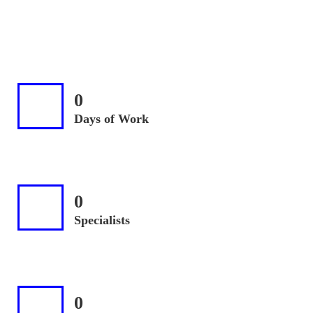
Marketing
Photography
0
Days of Work
0
Specialists
0