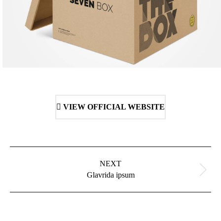
VIEW OFFICIAL WEBSITE
Project
navigation
NEXT
Next
Glavrida ipsum
project: