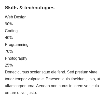
Skills & technologies
Web Design
90%
Coding
40%
Programming
70%
Photography
25%
Donec cursus scelerisque eleifend. Sed pretium vitae
tortor tempor vulputate. Praesent quis tincidunt justo, ut
ullamcorper urna. Aenean non purus in lorem vehicula
ornare ut vel justo.